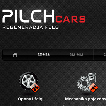
Oferta
Galeria
C
Opony i felgi
Mechanika pojazdo