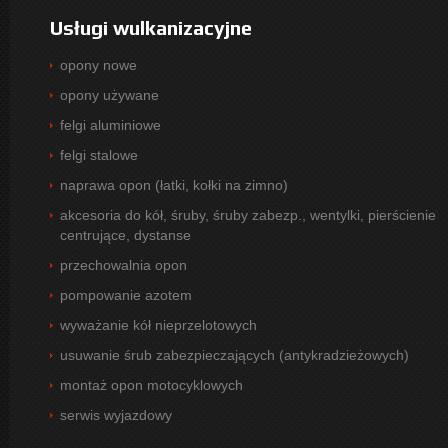
Usługi wulkanizacyjne
opony nowe
opony używane
felgi aluminiowe
felgi stalowe
naprawa opon (łatki, kołki na zimno)
akcesoria do kół, śruby, śruby zabezp., wentylki, pierścienie
centrujące, dystanse
przechowalnia opon
pompowanie azotem
wyważanie kół nieprzelotowych
usuwanie śrub zabezpieczających (antykradzieżowych)
montaż opon motocyklowych
serwis wyjazdowy