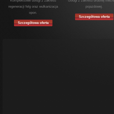
Kompleksowe usługi z zakresu
Usługi z zakresu drobnej mech
regeneracji felg oraz wulkanizacja
pojazdowej.
opon.
Szczegółowa oferta
Szczegółowa oferta