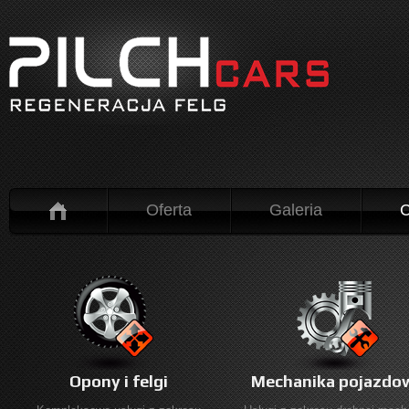
Oferta
Galeria
C
Opony i felgi
Mechanika pojazdo